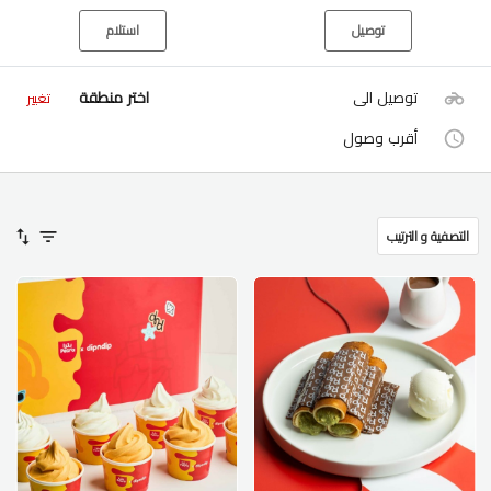
توصيل
استلام
توصيل الى
اختر منطقة
تغيير
أقرب وصول
التصفية و الترتيب