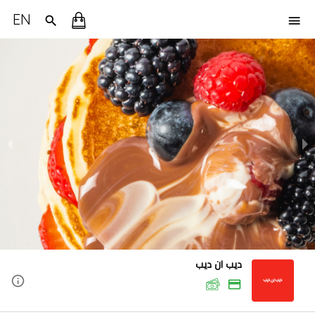
EN
ديب ان ديب