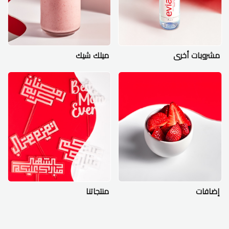
مشروبات أخرى
ميلك شيك
إضافات
منتجاتنا